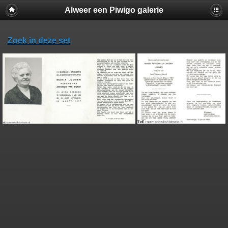
Alweer een Piwigo galerie
Zoek in deze set