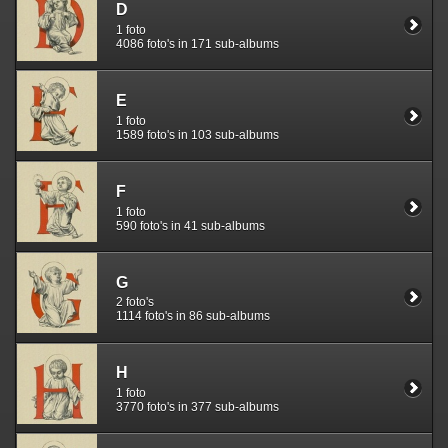
D
1 foto
4086 foto's in 171 sub-albums
E
1 foto
1589 foto's in 103 sub-albums
F
1 foto
590 foto's in 41 sub-albums
G
2 foto's
1114 foto's in 86 sub-albums
H
1 foto
3770 foto's in 377 sub-albums