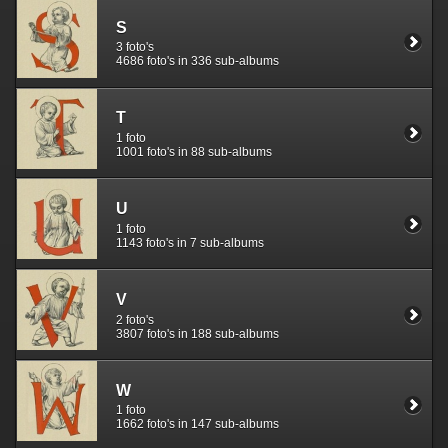
S
3 foto's
4686 foto's in 336 sub-albums
T
1 foto
1001 foto's in 88 sub-albums
U
1 foto
1143 foto's in 7 sub-albums
V
2 foto's
3807 foto's in 188 sub-albums
W
1 foto
1662 foto's in 147 sub-albums