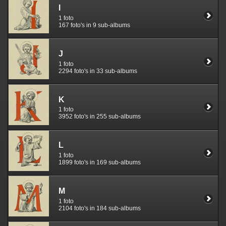
I
1 foto
167 foto's in 9 sub-albums
J
1 foto
2294 foto's in 33 sub-albums
K
1 foto
3952 foto's in 255 sub-albums
L
1 foto
1899 foto's in 169 sub-albums
M
1 foto
2104 foto's in 184 sub-albums