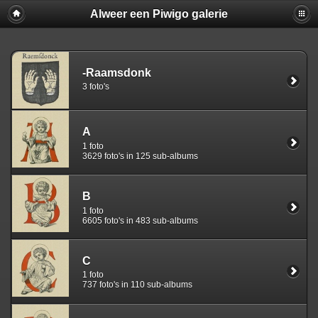
Alweer een Piwigo galerie
-Raamsdonk
3 foto's
A
1 foto
3629 foto's in 125 sub-albums
B
1 foto
6605 foto's in 483 sub-albums
C
1 foto
737 foto's in 110 sub-albums