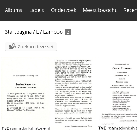
Albums
Labels
Onderzoek
Meest bezocht
Recen
Startpagina
/
L
/
Lamboo
2
Zoek in deze set