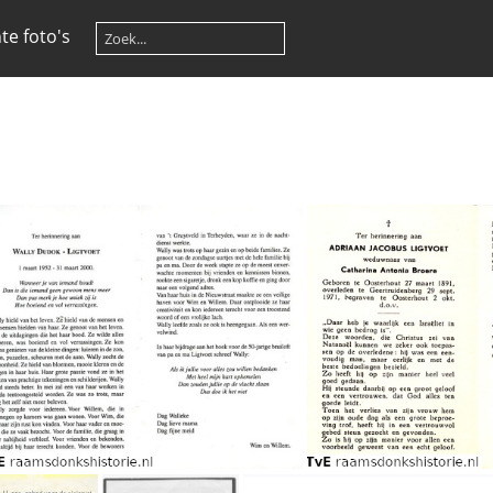
te foto's