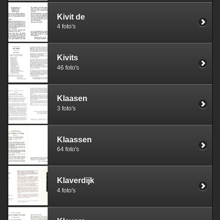
Kivit de
4 foto's
Kivits
46 foto's
Klaasen
3 foto's
Klaassen
64 foto's
Klaverdijk
4 foto's