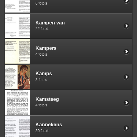
6 foto's
Kampen van
22 foto's
Kampers
4 foto's
Kamps
3 foto's
Kamsteeg
4 foto's
Kannekens
30 foto's