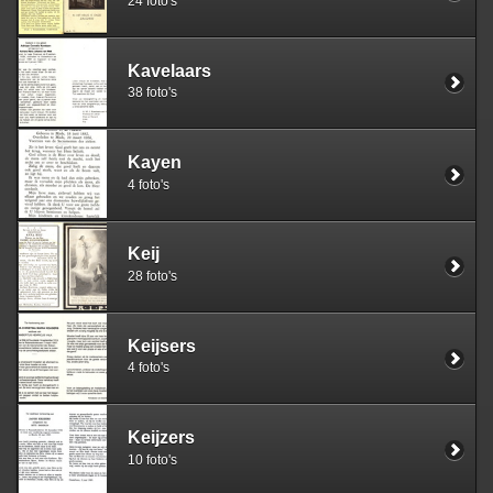
24 foto's
Kavelaars
38 foto's
Kayen
4 foto's
Keij
28 foto's
Keijsers
4 foto's
Keijzers
10 foto's