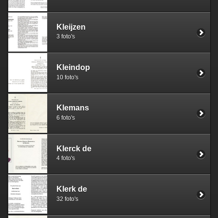
Kleijzen
3 foto's
Kleindop
10 foto's
Klemans
6 foto's
Klerck de
4 foto's
Klerk de
32 foto's