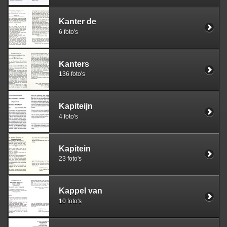
Kanter de
6 foto's
Kanters
136 foto's
Kapiteijn
4 foto's
Kapitein
23 foto's
Kappel van
10 foto's