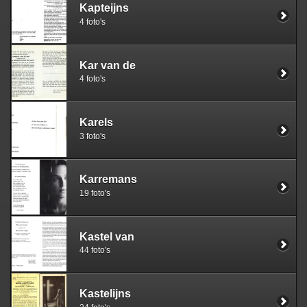
Kapteijns
4 foto's
Kar van de
4 foto's
Karels
3 foto's
Karremans
19 foto's
Kastel van
44 foto's
Kastelijns