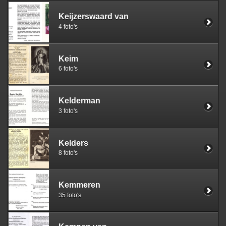
Keijzerswaard van
4 foto's
Keim
6 foto's
Kelderman
3 foto's
Kelders
8 foto's
Kemmeren
35 foto's