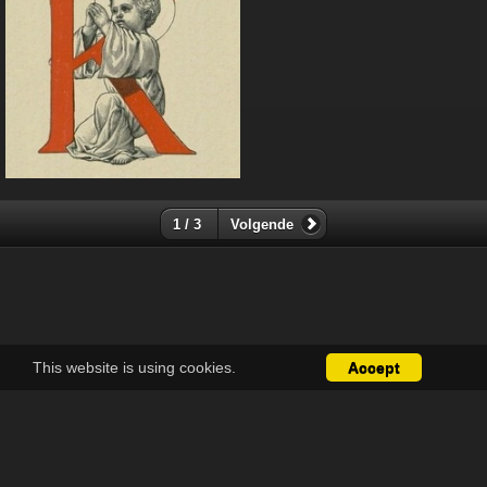
1 / 3
Volgende
This website is using cookies.
Accept
Over
Contact