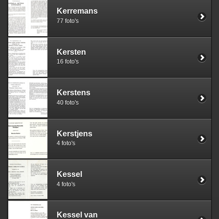
Kerremans
77 foto's
Kersten
16 foto's
Kerstens
40 foto's
Kerstjens
4 foto's
Kessel
4 foto's
Kessel van