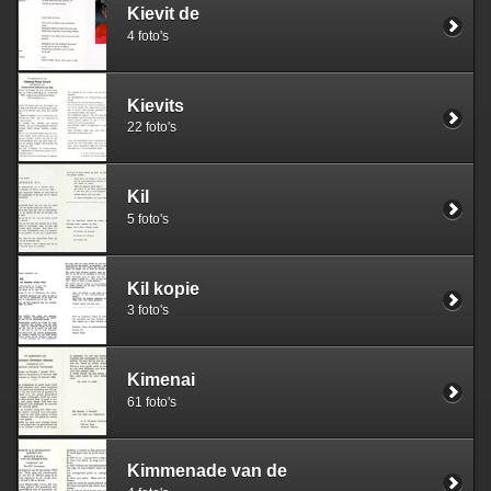
Kievit de
4 foto's
Kievits
22 foto's
Kil
5 foto's
Kil kopie
3 foto's
Kimenai
61 foto's
Kimmenade van de