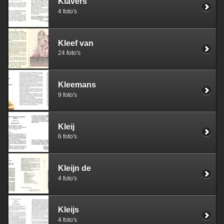
Klavers
4 foto's
Kleef van
24 foto's
Kleemans
9 foto's
Kleij
6 foto's
Kleijn de
4 foto's
Kleijs
4 foto's