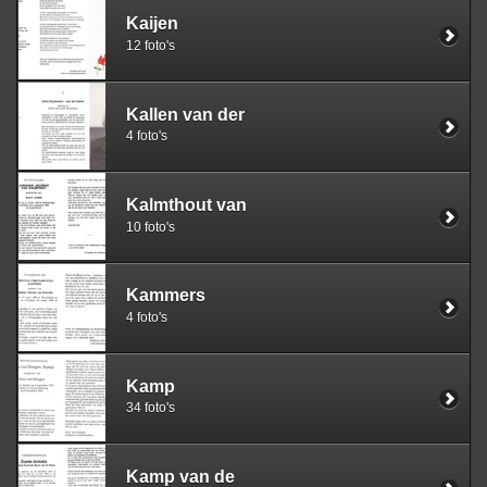
Kaijen
12 foto's
Kallen van der
4 foto's
Kalmthout van
10 foto's
Kammers
4 foto's
Kamp
34 foto's
Kamp van de