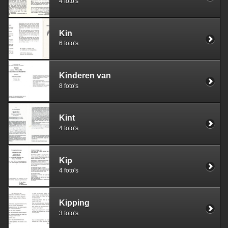
4 foto's
Kin
6 foto's
Kinderen van
8 foto's
Kint
4 foto's
Kip
4 foto's
Kipping
3 foto's