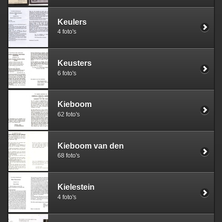
Keulers
4 foto's
Keusters
6 foto's
Kieboom
62 foto's
Kieboom van den
68 foto's
Kielestein
4 foto's