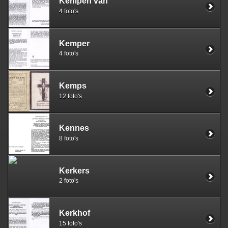
Kempen van
4 foto's
Kemper
4 foto's
Kemps
12 foto's
Kennes
8 foto's
Kerkers
2 foto's
Kerkhof
15 foto's