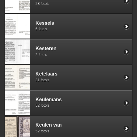
28 foto's
Kessels
6 foto's
Kesteren
2 foto's
Ketelaars
31 foto's
Keulemans
52 foto's
Keulen van
52 foto's