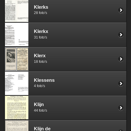
Klerks
28 foto's
Klerkx
31 foto's
Klerx
18 foto's
Klessens
4 foto's
Klijn
44 foto's
Klijn de