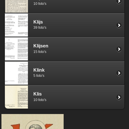
10 foto's
Klijs
39 foto's
Klijsen
15 foto's
Klink
5 foto's
Klis
10 foto's