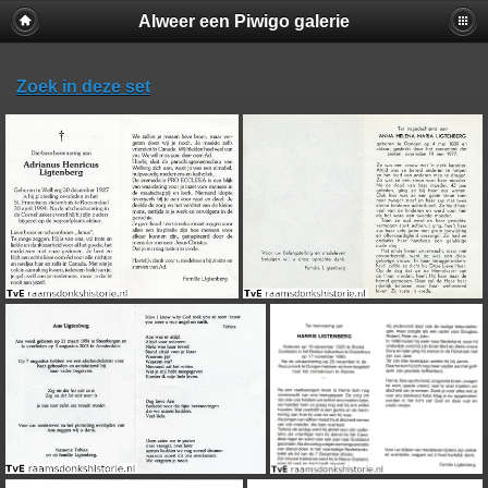
Alweer een Piwigo galerie
Zoek in deze set