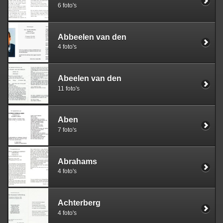
6 foto's
Abbeelen van den
4 foto's
Abeelen van den
11 foto's
Aben
7 foto's
Abrahams
4 foto's
Achterberg
4 foto's