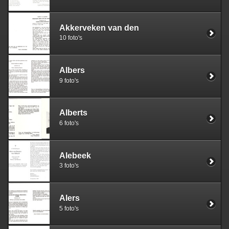
Akkerveken van den
10 foto's
Albers
9 foto's
Alberts
6 foto's
Alebeek
3 foto's
Alers
5 foto's