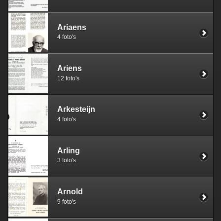
Ariaens
4 foto's
Ariens
12 foto's
Arkesteijn
4 foto's
Arling
3 foto's
Arnold
9 foto's