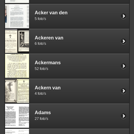
Acker van den
5 foto's
Ackeren van
6 foto's
Ackermans
52 foto's
Ackern van
4 foto's
Adams
27 foto's