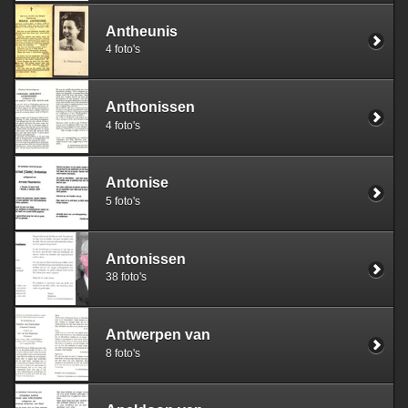
Antheunis
4 foto's
Anthonissen
4 foto's
Antonise
5 foto's
Antonissen
38 foto's
Antwerpen van
8 foto's