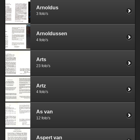
Arnoldus
3 foto's
Arnoldussen
4 foto's
Arts
23 foto's
Artz
4 foto's
As van
12 foto's
Aspert van