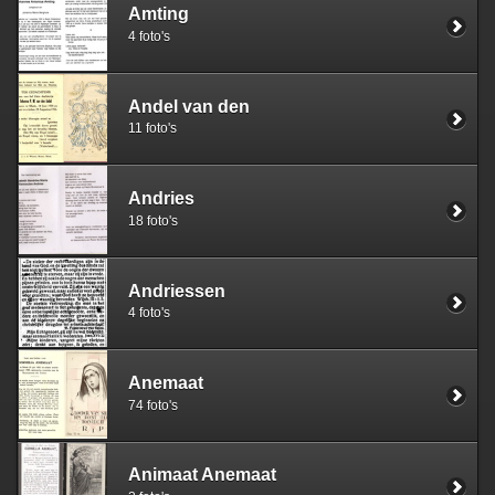
Amting
4 foto's
Andel van den
11 foto's
Andries
18 foto's
Andriessen
4 foto's
Anemaat
74 foto's
Animaat Anemaat