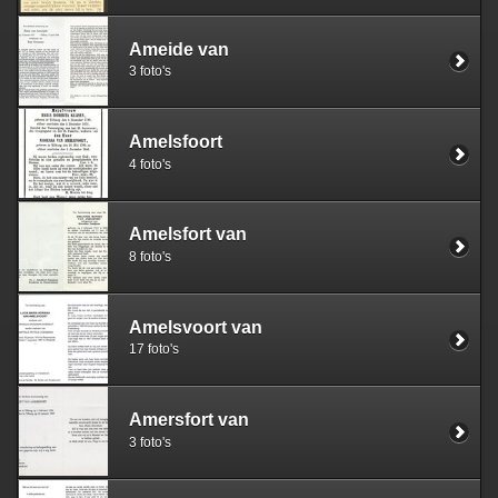
Ameide van
3 foto's
Amelsfoort
4 foto's
Amelsfort van
8 foto's
Amelsvoort van
17 foto's
Amersfort van
3 foto's