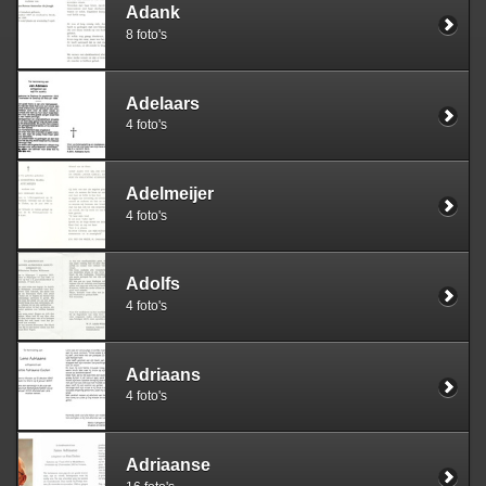
Adank
8 foto's
Adelaars
4 foto's
Adelmeijer
4 foto's
Adolfs
4 foto's
Adriaans
4 foto's
Adriaanse