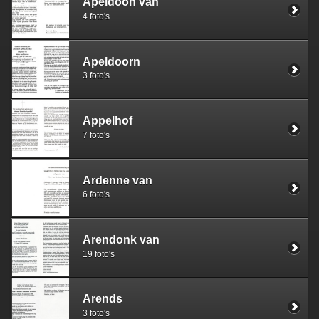
Apeldoon van
4 foto's
Apeldoorn
3 foto's
Appelhof
7 foto's
Ardenne van
6 foto's
Arendonk van
19 foto's
Arends
3 foto's