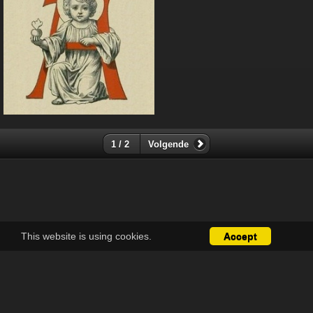
1 / 2
Volgende
This website is using cookies.
Accept
Over
Contact