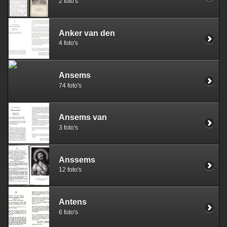
2 foto's
Anker van den
4 foto's
Ansems
74 foto's
Ansems van
3 foto's
Anssems
12 foto's
Antens
6 foto's