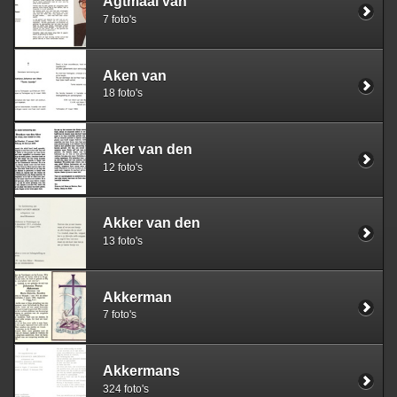
Agtmaal van
7 foto's
Aken van
18 foto's
Aker van den
12 foto's
Akker van den
13 foto's
Akkerman
7 foto's
Akkermans
324 foto's