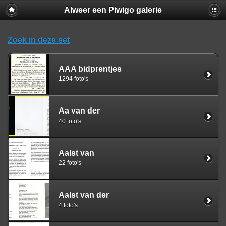
Alweer een Piwigo galerie
Zoek in deze set
AAA bidprentjes
1294 foto's
Aa van der
40 foto's
Aalst van
22 foto's
Aalst van der
4 foto's