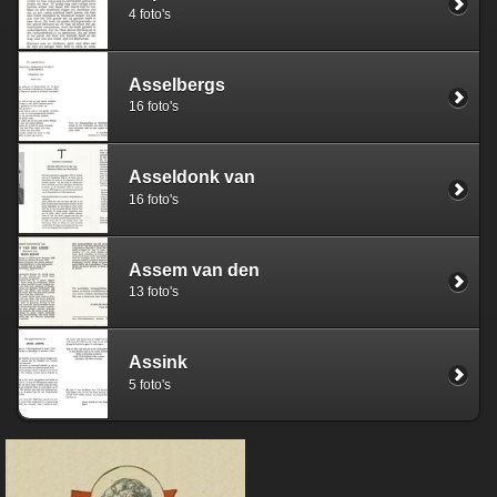
4 foto's
Asselbergs
16 foto's
Asseldonk van
16 foto's
Assem van den
13 foto's
Assink
5 foto's