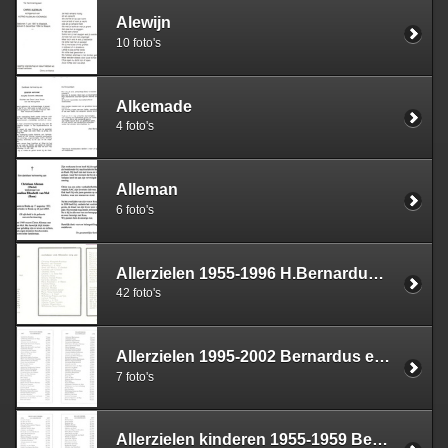
Alewijn
10 foto's
Alkemade
4 foto's
Alleman
6 foto's
Allerzielen 1955-1996 H.Bernardus Made
42 foto's
Allerzielen 1995-2002 Bernardus en Blasius
7 foto's
Allerzielen kinderen 1955-1959 Bernardus