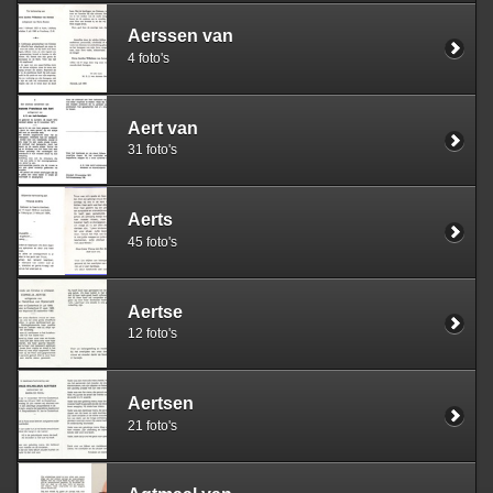
Aerssen van
4 foto's
Aert van
31 foto's
Aerts
45 foto's
Aertse
12 foto's
Aertsen
21 foto's