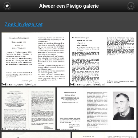
Alweer een Piwigo galerie
Zoek in deze set