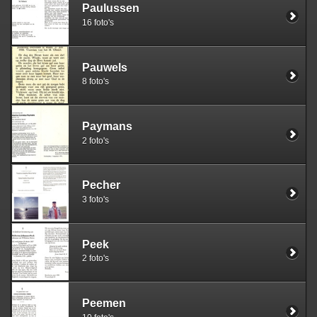
Paulussen
16 foto's
Pauwels
8 foto's
Paymans
2 foto's
Pecher
3 foto's
Peek
2 foto's
Peemen