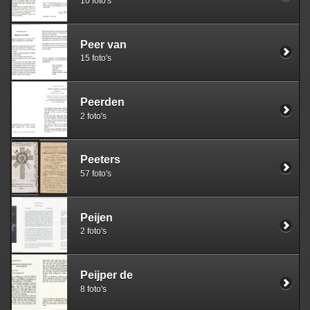
10 foto's
Peer van
15 foto's
Peerden
2 foto's
Peeters
57 foto's
Peijen
2 foto's
Peijper de
8 foto's