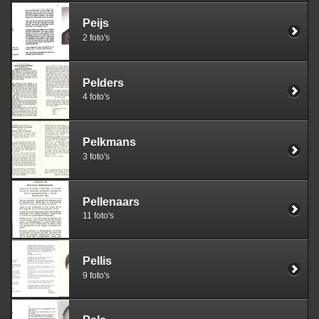
Peijs
2 foto's
Pelders
4 foto's
Pelkmans
3 foto's
Pellenaars
11 foto's
Pellis
9 foto's