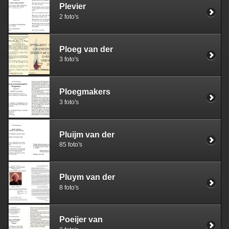
Plevier
2 foto's
Ploeg van der
3 foto's
Ploegmakers
3 foto's
Pluijm van der
85 foto's
Pluym van der
8 foto's
Poeijer van