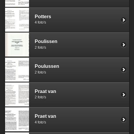
Potters
4 foto's
Poulissen
2 foto's
Poulussen
2 foto's
Praat van
2 foto's
Praet van
4 foto's