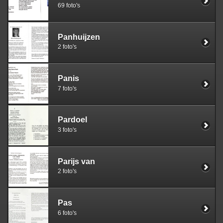
69 foto's
Panhuijzen
2 foto's
Panis
7 foto's
Pardoel
3 foto's
Parijs van
2 foto's
Pas
6 foto's