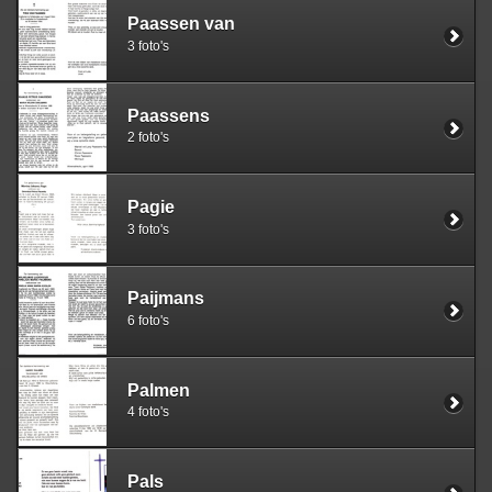
Paassen van
3 foto's
Paassens
2 foto's
Pagie
3 foto's
Paijmans
6 foto's
Palmen
4 foto's
Pals