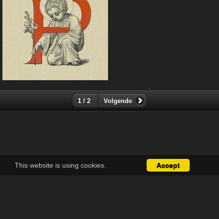
1 / 2
Volgende
This website is using cookies.
Accept
Over
Contact