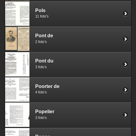
Pols
11 foto's
Pont de
2 foto's
Pont du
3 foto's
Poorter de
4 foto's
Popelier
3 foto's