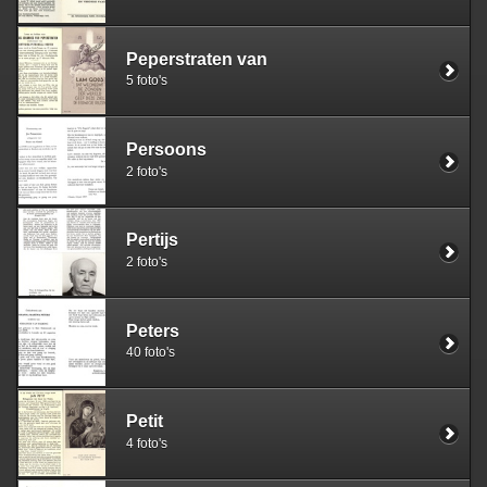
Peperstraten van
5 foto's
Persoons
2 foto's
Pertijs
2 foto's
Peters
40 foto's
Petit
4 foto's