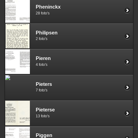
Pheninckx
28 foto's
Philipsen
2 foto's
Pieren
4 foto's
Pieters
7 foto's
Pieterse
13 foto's
Piggen