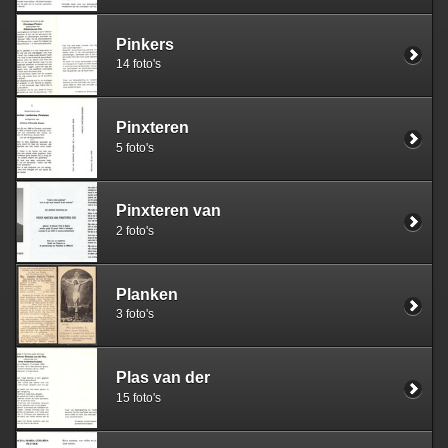
Pinkers
14 foto's
Pinxteren
5 foto's
Pinxteren van
2 foto's
Planken
3 foto's
Plas van der
15 foto's