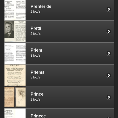
Prenter de
2 foto's
Pretti
2 foto's
Priem
3 foto's
Priems
3 foto's
Prince
2 foto's
Princee