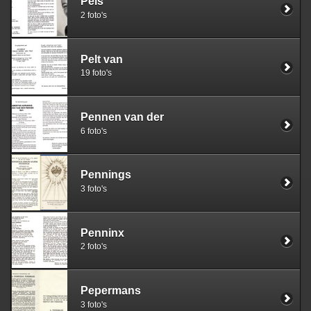
Pels
2 foto's
Pelt van
19 foto's
Pennen van der
6 foto's
Pennings
3 foto's
Penninx
2 foto's
Pepermans
3 foto's