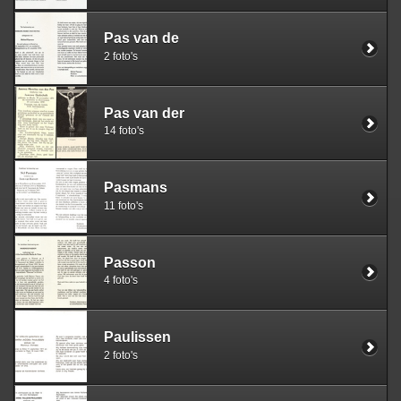
Pas van de
2 foto's
Pas van der
14 foto's
Pasmans
11 foto's
Passon
4 foto's
Paulissen
2 foto's