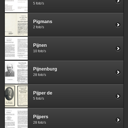
5 foto's
Pigmans
2 foto's
Pijnen
10 foto's
Pijnenburg
28 foto's
Pijper de
5 foto's
Pijpers
28 foto's