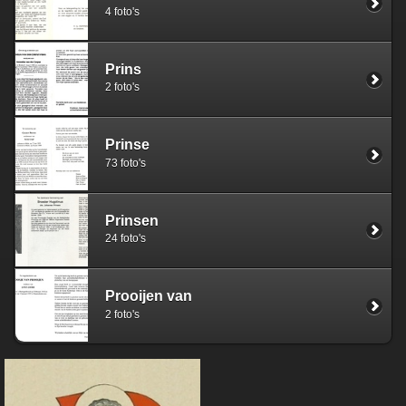
4 foto's
Prins
2 foto's
Prinse
73 foto's
Prinsen
24 foto's
Prooijen van
2 foto's