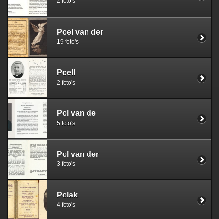
2 foto's
Poel van der
19 foto's
Poell
2 foto's
Pol van de
5 foto's
Pol van der
3 foto's
Polak
4 foto's