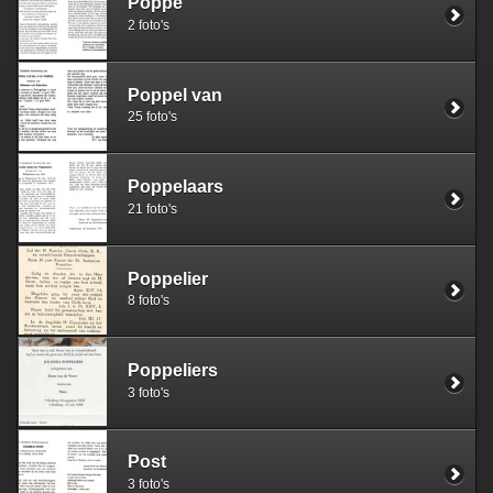
Poppe
2 foto's
Poppel van
25 foto's
Poppelaars
21 foto's
Poppelier
8 foto's
Poppeliers
3 foto's
Post
3 foto's