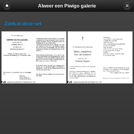
Alweer een Piwigo galerie
Zoek in deze set