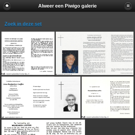
Alweer een Piwigo galerie
Zoek in deze set