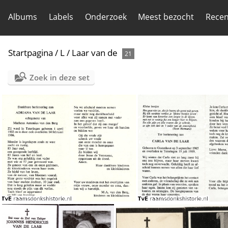
Albums
Labels
Onderzoek
Meest bezocht
Recen
Startpagina
/
L
/
Laar van de
21
Zoek in deze set