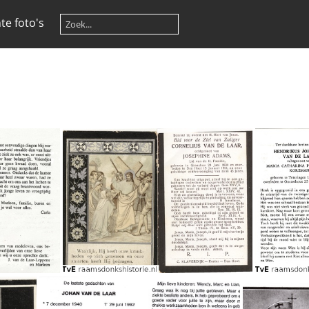
te foto's