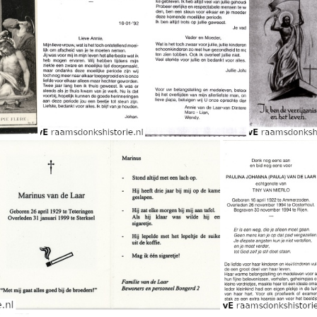
. Leppens
Cornelius van de Laar Josephine Adams
Johan van de Laar Annie van Dinteren
Leona